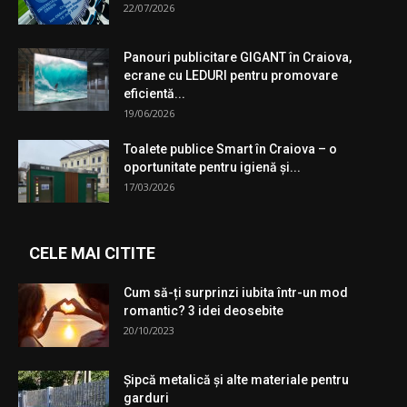
22/07/2026
Panouri publicitare GIGANT în Craiova,
ecrane cu LEDURI pentru promovare
eficientă...
19/06/2026
Toalete publice Smart în Craiova – o
oportunitate pentru igienă şi...
17/03/2026
CELE MAI CITITE
Cum să-ți surprinzi iubita într-un mod
romantic? 3 idei deosebite
20/10/2023
Şipcă metalică şi alte materiale pentru
garduri