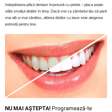
îndepărtarea plăcii dentare împreună cu petele – placa poate
slăbi smalțul dinților în timp. Dacă vrei ca zâmbetul tău să pară
mai alb și mai sănătos, albirea dinților cu laser este alegerea
potrivită pentru tine.
NU MAI AŞTEPTA!
Programează-te