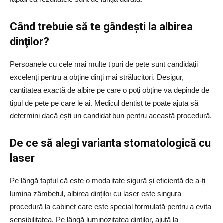
Când trebuie să te gândeşti la albirea
dinţilor?
Persoanele cu cele mai multe tipuri de pete sunt candidații
excelenți pentru a obține dinți mai strălucitori. Desigur,
cantitatea exactă de albire pe care o poți obține va depinde de
tipul de pete pe care le ai. Medicul dentist te poate ajuta să
determini dacă ești un candidat bun pentru această procedură.
De ce să alegi varianta stomatologică cu
laser
Pe lângă faptul că este o modalitate sigură și eficientă de a-ți
lumina zâmbetul, albirea dinților cu laser este singura
procedură la cabinet care este special formulată pentru a evita
sensibilitatea. Pe lângă luminozitatea dinților, ajută la