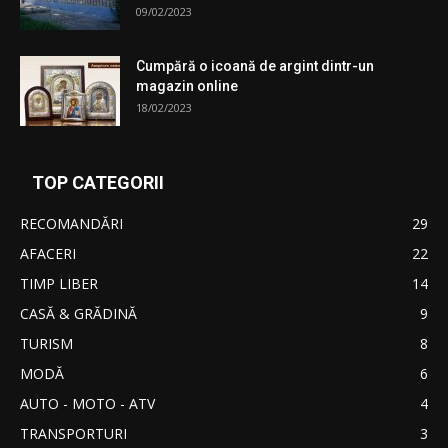
09/02/2023
Cumpără o icoană de argint dintr-un
magazin online
18/02/2023
TOP CATEGORII
RECOMANDĂRI
29
AFACERI
22
TIMP LIBER
14
CASĂ & GRĂDINĂ
9
TURISM
8
MODĂ
6
AUTO - MOTO - ATV
4
TRANSPORTURI
3