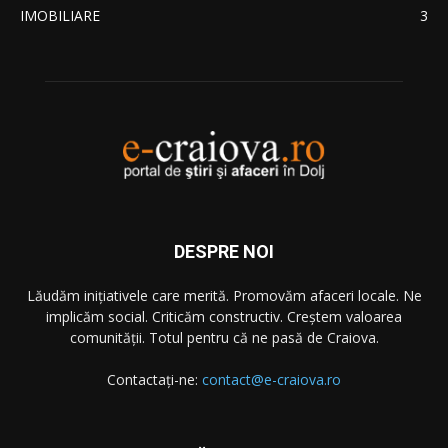
IMOBILIARE
3
DESPRE NOI
Lăudăm iniţiativele care merită. Promovăm afaceri locale. Ne
implicăm social. Criticăm constructiv. Creştem valoarea
comunităţii. Totul pentru că ne pasă de Craiova.
Contactați-ne:
contact@e-craiova.ro