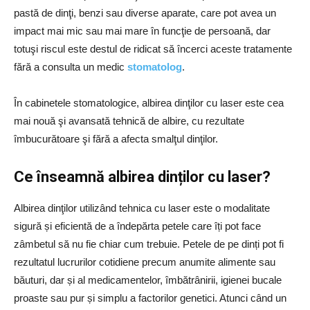
pastă de dinţi, benzi sau diverse aparate, care pot avea un
impact mai mic sau mai mare în funcţie de persoană, dar
totuşi riscul este destul de ridicat să încerci aceste tratamente
fără a consulta un medic
stomatolog
.
În cabinetele stomatologice, albirea dinţilor cu laser este cea
mai nouă şi avansată tehnică de albire, cu rezultate
îmbucurătoare şi fără a afecta smalţul dinţilor.
Ce înseamnă albirea dinților cu laser?
Albirea dinţilor utilizând tehnica cu laser este o modalitate
sigură și eficientă de a îndepărta petele care îți pot face
zâmbetul să nu fie chiar cum trebuie. Petele de pe dinți pot fi
rezultatul lucrurilor cotidiene precum anumite alimente sau
băuturi, dar și al medicamentelor, îmbătrânirii, igienei bucale
proaste sau pur și simplu a factorilor genetici. Atunci când un