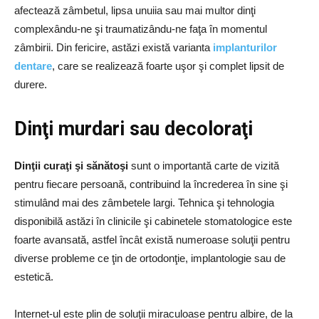
afectează zâmbetul, lipsa unuiia sau mai multor dinţi
complexându-ne şi traumatizându-ne faţa în momentul
zâmbirii. Din fericire, astăzi există varianta
implanturilor
dentare
, care se realizează foarte uşor şi complet lipsit de
durere.
Dinţi murdari sau decoloraţi
Dinţii curaţi şi sănătoşi
sunt o importantă carte de vizită
pentru fiecare persoană, contribuind la încrederea în sine şi
stimulând mai des zâmbetele largi. Tehnica şi tehnologia
disponibilă astăzi în clinicile şi cabinetele stomatologice este
foarte avansată, astfel încât există numeroase soluţii pentru
diverse probleme ce ţin de ortodonţie, implantologie sau de
estetică.
Internet-ul este plin de soluţii miraculoase pentru albire, de la