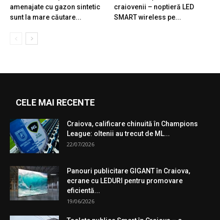
amenajate cu gazon sintetic
craiovenii – noptieră LED
sunt la mare căutare...
SMART wireless pe...
CELE MAI RECENTE
Craiova, calificare chinuită în Champions
League: oltenii au trecut de ML...
22/07/2026
Panouri publicitare GIGANT în Craiova,
ecrane cu LEDURI pentru promovare
eficientă...
19/06/2026