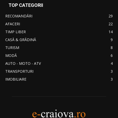
TOP CATEGORII
RECOMANDĂRI
29
AFACERI
22
TIMP LIBER
14
CASĂ & GRĂDINĂ
9
TURISM
8
MODĂ
6
AUTO - MOTO - ATV
4
TRANSPORTURI
3
IMOBILIARE
3