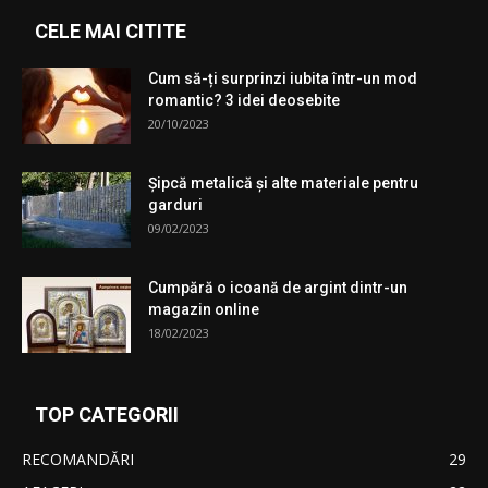
CELE MAI CITITE
Cum să-ți surprinzi iubita într-un mod
romantic? 3 idei deosebite
20/10/2023
Şipcă metalică şi alte materiale pentru
garduri
09/02/2023
Cumpără o icoană de argint dintr-un
magazin online
18/02/2023
TOP CATEGORII
RECOMANDĂRI
29