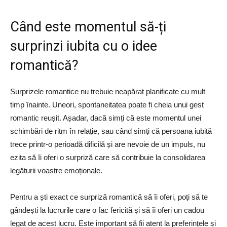
Când este momentul să-ți
surprinzi iubita cu o idee
romantică?
Surprizele romantice nu trebuie neapărat planificate cu mult
timp înainte. Uneori, spontaneitatea poate fi cheia unui gest
romantic reușit. Așadar, dacă simți că este momentul unei
schimbări de ritm în relație, sau când simți că persoana iubită
trece printr-o perioadă dificilă și are nevoie de un impuls, nu
ezita să îi oferi o surpriză care să contribuie la consolidarea
legăturii voastre emoționale.
Pentru a ști exact ce surpriză romantică să îi oferi, poți să te
gândești la lucrurile care o fac fericită și să îi oferi un cadou
legat de acest lucru. Este important să fii atent la preferințele și