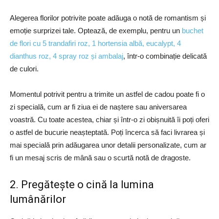
Alegerea florilor potrivite poate adăuga o notă de romantism și
emoție surprizei tale. Optează, de exemplu, pentru un
buchet
de flori cu 5 trandafiri roz, 1 hortensia albă, eucalypt, 4
dianthus roz, 4 spray roz și ambalaj
, într-o combinație delicată
de culori.
Momentul potrivit pentru a trimite un astfel de cadou poate fi o
zi specială, cum ar fi ziua ei de naștere sau aniversarea
voastră. Cu toate acestea, chiar și într-o zi obișnuită îi poți oferi
o astfel de bucurie neașteptată. Poți încerca să faci livrarea și
mai specială prin adăugarea unor detalii personalizate, cum ar
fi un mesaj scris de mână sau o scurtă notă de dragoste.
2. Pregătește o cină la lumina
lumânărilor