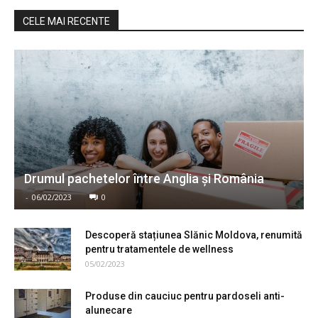
CELE MAI RECENTE
Drumul pachetelor între Anglia şi România
-
06/02/2023
0
Descoperă stațiunea Slănic Moldova, renumită
pentru tratamentele de wellness
05/02/2023
Produse din cauciuc pentru pardoseli anti-
alunecare