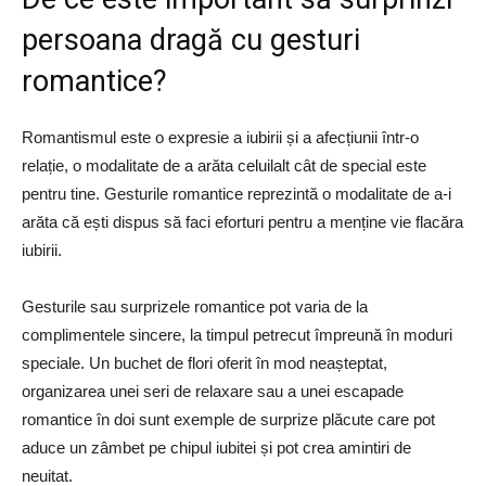
persoana dragă cu gesturi
romantice?
Romantismul este o expresie a iubirii și a afecțiunii într-o
relație, o modalitate de a arăta celuilalt cât de special este
pentru tine. Gesturile romantice reprezintă o modalitate de a-i
arăta că ești dispus să faci eforturi pentru a menține vie flacăra
iubirii.
Gesturile sau surprizele romantice pot varia de la
complimentele sincere, la timpul petrecut împreună în moduri
speciale. Un buchet de flori oferit în mod neașteptat,
organizarea unei seri de relaxare sau a unei escapade
romantice în doi sunt exemple de surprize plăcute care pot
aduce un zâmbet pe chipul iubitei și pot crea amintiri de
neuitat.