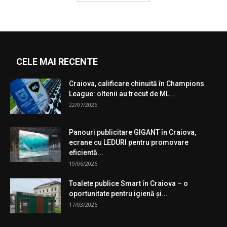
CELE MAI RECENTE
Craiova, calificare chinuită în Champions
League: oltenii au trecut de ML...
22/07/2026
Panouri publicitare GIGANT în Craiova,
ecrane cu LEDURI pentru promovare
eficientă...
19/06/2026
Toalete publice Smart în Craiova – o
oportunitate pentru igienă şi...
17/03/2026