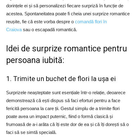
dorințele ei și să personalizezi fiecare surpriză în funcție de
acestea. Spontaneitatea poate fi cheia unei surprize romantice
reușite, fie că este vorba despre o
comandă flori în
Craiova
sau o escapadă romantică.
Idei de surprize romantice pentru
persoana iubită:
1. Trimite un buchet de flori la ușa ei
Surprizele neașteptate sunt esențiale într-o relație, deoarece
demonstrează că ești dispus să faci eforturi pentru a face
fericită persoana la care ții. Gestul simplu de a trimite flori
poate avea un impact puternic, fiind o formă clasică și
frumoasă de a-i arăta că îți este dor de ea și că îți dorești să o
faci să se simtă specială.