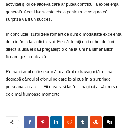
activități și orice altceva care ar putea contribui la experiența
generală. Acest lucru este cheia pentru a te asigura că
surpriza va fi un succes.
În concluzie, surprizele romantice sunt o modalitate excelentă
de a întări relația dintre voi. Fie că trimiți un buchet de flori
direct la ușa ei sau pregătești o cină la lumina lumânărilor,
fiecare gest contează.
Romantismul nu înseamnă neapărat extravaganță, ci mai
degrabă gândul și efortul pe care le-ai pus în a surprinde
persoana la care ții. Fii creativ și lasă-ți imaginația să creeze
cele mai frumoase momente!