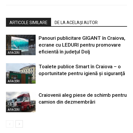
ARTICOLE SIMILARE
DE LA ACELAȘI AUTOR
Panouri publicitare GIGANT în Craiova,
ecrane cu LEDURI pentru promovare
eficientă în judeţul Dolj
AFACERI
Toalete publice Smart în Craiova – o
oportunitate pentru igienă şi siguranţă
AFACERI
Craiovenii aleg piese de schimb pentru
camion din dezmembrări
AFACERI