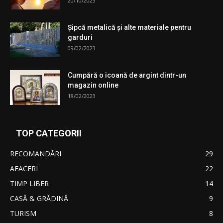
20/10/2023
Şipcă metalică şi alte materiale pentru
garduri
09/02/2023
Cumpără o icoană de argint dintr-un
magazin online
18/02/2023
TOP CATEGORII
RECOMANDĂRI
29
AFACERI
22
TIMP LIBER
14
CASĂ & GRĂDINĂ
9
TURISM
8