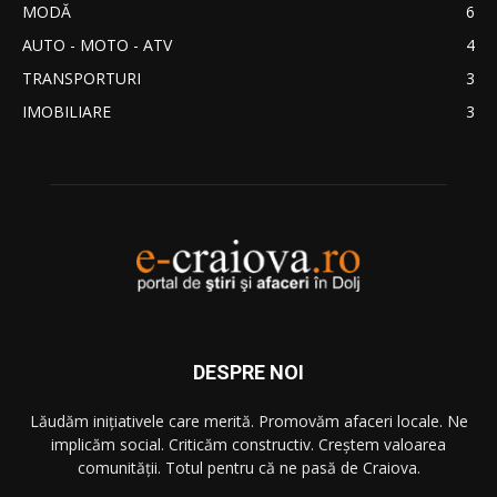
MODĂ
6
AUTO - MOTO - ATV
4
TRANSPORTURI
3
IMOBILIARE
3
DESPRE NOI
Lăudăm iniţiativele care merită. Promovăm afaceri locale. Ne
implicăm social. Criticăm constructiv. Creştem valoarea
comunităţii. Totul pentru că ne pasă de Craiova.