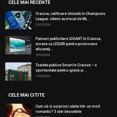
CELE MAI RECENTE
Craiova, calificare chinuită în Champions
League: oltenii au trecut de ML...
22/07/2026
Panouri publicitare GIGANT în Craiova,
ecrane cu LEDURI pentru promovare
eficientă...
19/06/2026
Toalete publice Smart în Craiova – o
oportunitate pentru igienă şi...
17/03/2026
CELE MAI CITITE
Cum să-ți surprinzi iubita într-un mod
romantic? 3 idei deosebite