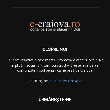
DESPRE NOI
Lăudăm iniţiativele care merită. Promovăm afaceri locale. Ne
implicăm social. Criticăm constructiv. Creştem valoarea
comunităţii. Totul pentru că ne pasă de Craiova.
Contactați-ne:
contact@e-craiova.ro
URMĂREŞTE-NE