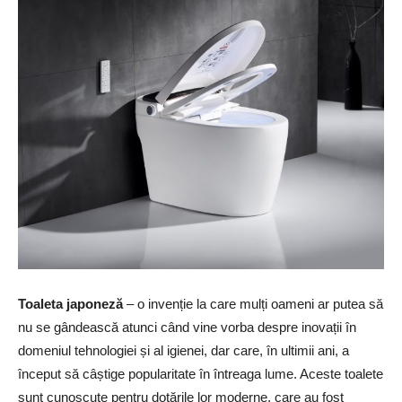
Toaleta japoneză
– o invenție la care mulți oameni ar putea să
nu se gândească atunci când vine vorba despre inovații în
domeniul tehnologiei și al igienei, dar care, în ultimii ani, a
început să câștige popularitate în întreaga lume. Aceste toalete
sunt cunoscute pentru dotările lor moderne, care au fost