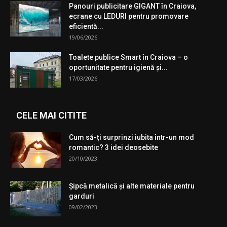
Panouri publicitare GIGANT în Craiova,
ecrane cu LEDURI pentru promovare
eficientă...
19/06/2026
Toalete publice Smart în Craiova – o
oportunitate pentru igienă şi...
17/03/2026
CELE MAI CITITE
Cum să-ți surprinzi iubita într-un mod
romantic? 3 idei deosebite
20/10/2023
Şipcă metalică şi alte materiale pentru
garduri
09/02/2023