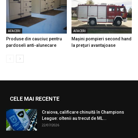
AFACERI
AFACERI
Produse din cauciuc pentru
Maşini pompieri second hand
pardoseli anti-alunecare
la preţuri avantajoase
CELE MAI RECENTE
Craiova, calificare chinuită în Champions
League: oltenii au trecut de ML...
22/07/2026