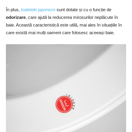
În plus,
toaletele japoneze
sunt dotate și cu o funcție de
odorizare
, care ajută la reducerea mirosurilor neplăcute în
baie. Această caracteristică este utilă, mai ales în situațiile în
care există mai mulți oameni care folosesc aceeași baie.