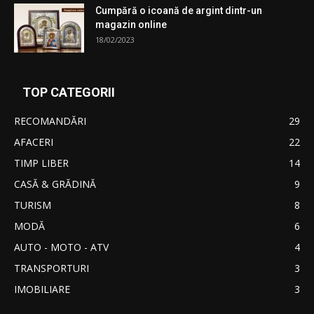
Cumpără o icoană de argint dintr-un
magazin online
18/02/2023
TOP CATEGORII
RECOMANDĂRI
29
AFACERI
22
TIMP LIBER
14
CASĂ & GRĂDINĂ
9
TURISM
8
MODĂ
6
AUTO - MOTO - ATV
4
TRANSPORTURI
3
IMOBILIARE
3