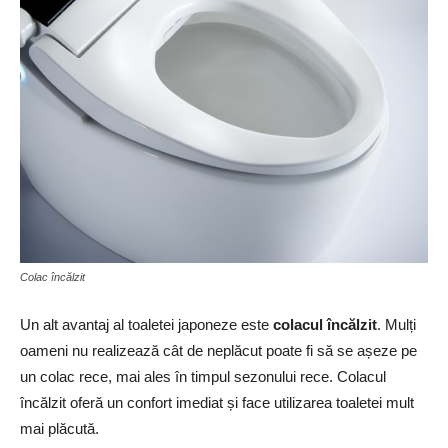
Colac încălzit
Un alt avantaj al toaletei japoneze este
colacul încălzit
. Mulți
oameni nu realizează cât de neplăcut poate fi să se așeze pe
un colac rece, mai ales în timpul sezonului rece. Colacul
încălzit oferă un confort imediat și face utilizarea toaletei mult
mai plăcută.