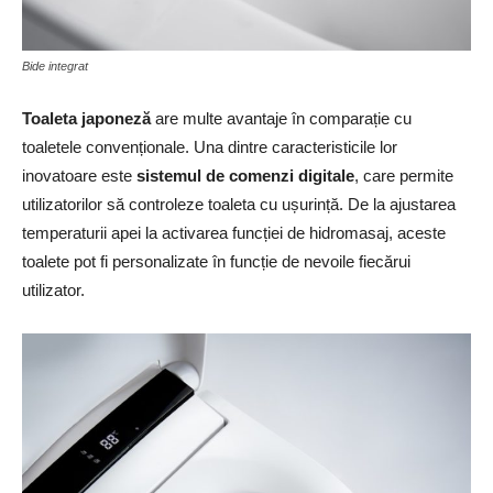
Bide integrat
Toaleta japoneză
are multe avantaje în comparație cu
toaletele convenționale. Una dintre caracteristicile lor
inovatoare este
sistemul de comenzi digitale
, care permite
utilizatorilor să controleze toaleta cu ușurință. De la ajustarea
temperaturii apei la activarea funcției de hidromasaj, aceste
toalete pot fi personalizate în funcție de nevoile fiecărui
utilizator.