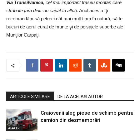
Via Transilvanica
, cel mai important traseu montan care
străbate ţara dintr-un capăt în altul
). Anul acesta îţi
recomandăm să petreci cât mai mult timp în natură, să te
bucuri de aerul curat de munte şi de peisajele superbe ale
Munţilor Carpaţi.
ARTICOLE SIMILARE
DE LA ACELAȘI AUTOR
Craiovenii aleg piese de schimb pentru
camion din dezmembrări
AFACERI