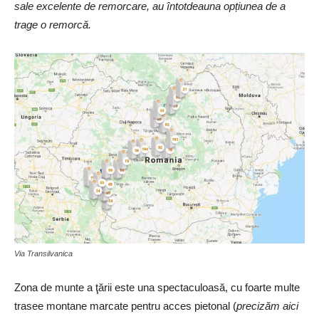
sale excelente de remorcare, au întotdeauna opțiunea de a
trage o remorcă.
Via Transilvanica
Zona de munte a ţării este una spectaculoasă, cu foarte multe
trasee montane marcate pentru acces pietonal (
precizăm aici