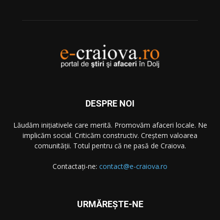
DESPRE NOI
Lăudăm iniţiativele care merită. Promovăm afaceri locale. Ne
implicăm social. Criticăm constructiv. Creştem valoarea
comunităţii. Totul pentru că ne pasă de Craiova.
Contactați-ne:
contact@e-craiova.ro
URMĂREŞTE-NE