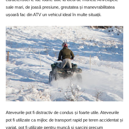
sale mari, de joasă presiune, greutatea și manevrabilitatea
ușoară fac din ATV un vehicul ideal în multe situații.
Ateveurile pot fi distractiv de condus și foarte utile. Ateveurile
pot fi utilizate ca mijloc de transport rapid pe teren accidentat și
variat, pot fi utilizate pentru muncă și sarcini precum