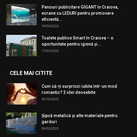
Panouri publicitare GIGANT în Craiova,
ecrane cu LEDURI pentru promovare
eficientă...
19/06/2026
Toalete publice Smart în Craiova – o
oportunitate pentru igienă şi...
17/03/2026
CELE MAI CITITE
Cum să-ți surprinzi iubita într-un mod
romantic? 3 idei deosebite
20/10/2023
Şipcă metalică şi alte materiale pentru
garduri
09/02/2023