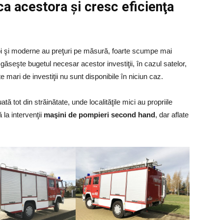
a acestora şi cresc eficienţa
oi şi moderne au preţuri pe măsură, foarte scumpe mai
 găseşte bugetul necesar acestor investiţii, în cazul satelor,
ari de investiţii nu sunt disponibile în niciun caz.
 tot din străinătate, unde localităţile mici au propriile
 la intervenţii
maşini de pompieri second hand
, dar aflate