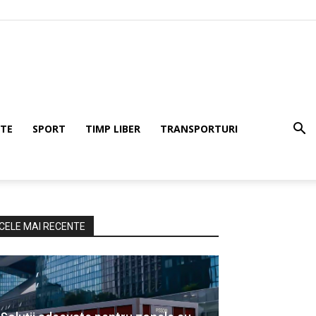
TE
SPORT
TIMP LIBER
TRANSPORTURI
CELE MAI RECENTE