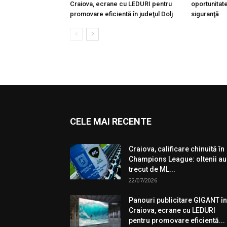
Craiova, ecrane cu LEDURI pentru
oportunitate
promovare eficientă în judeţul Dolj
siguranţă
CELE MAI RECENTE
Craiova, calificare chinuită în
Champions League: oltenii au
trecut de ML...
22/07/2026
Panouri publicitare GIGANT în
Craiova, ecrane cu LEDURI
pentru promovare eficientă...