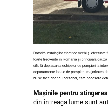
Datorită instalaţiilor electrice vechi şi efectuate
foarte frecvente în România şi principala cauză su
dificilă deplasarea echipelor de pompieri la interv
departamente locale de pompieri, majoritatea des
nu se face doar cu personal, este necesară dot
Maşinile pentru stingerea
din întreaga lume sunt au