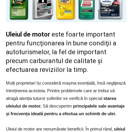
Uleiul de motor
este foarte important
pentru funcţionarea în bune condiţii a
autoturismelor, la fel de important
precum carburantul de calitate şi
efectuarea reviziilor la timp.
Mulți proprietari își consideră mașina esențială, însă neglijează
întreținerea acesteia. Printre problemele care ar trebui să
atragă atenția tuturor șoferilor se verifică în special
starea
uleiului de motor.
Să descoperim
principalele sale avantaje
și frecvența ideală pentru a efectua un schimb de ulei.
Uleiul de motor are nenumărate beneficii. În primul rând,
uleiul