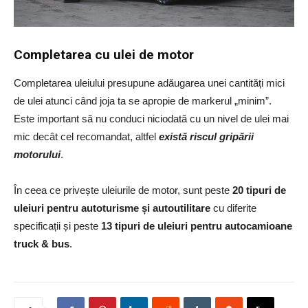
Completarea cu ulei de motor
Completarea uleiului presupune adăugarea unei cantități mici
de ulei atunci când joja ta se apropie de markerul „minim”.
Este important să nu conduci niciodată cu un nivel de ulei mai
mic decât cel recomandat, altfel
există riscul gripării
motorului
.
În ceea ce privește uleiurile de motor, sunt peste
20 tipuri de
uleiuri pentru autoturisme și autoutilitare
cu diferite
specificații și peste
13 tipuri de uleiuri pentru autocamioane
truck & bus
.