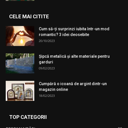
CELE MAI CITITE
Cum să-ți surprinzi iubita într-un mod
romantic? 3 idei deosebite
20/10/2023
Şipcă metalică şi alte materiale pentru
garduri
09/02/2023
Cumpără o icoană de argint dintr-un
magazin online
18/02/2023
TOP CATEGORII