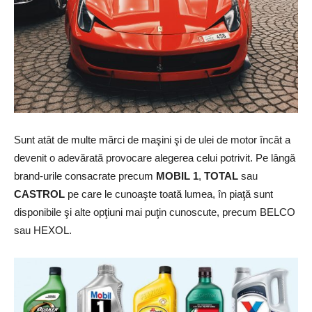
Sunt atât de multe mărci de maşini şi de ulei de motor încât a
devenit o adevărată provocare alegerea celui potrivit. Pe lângă
brand-urile consacrate precum
MOBIL 1
,
TOTAL
sau
CASTROL
pe care le cunoaşte toată lumea, în piaţă sunt
disponibile şi alte opţiuni mai puţin cunoscute, precum BELCO
sau HEXOL.