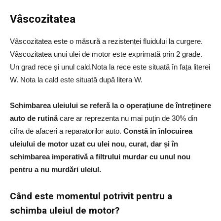
Vâscozitatea
Vâscozitatea este o măsură a rezistenței fluidului la curgere.
Vâscozitatea unui ulei de motor este exprimată prin 2 grade.
Un grad rece și unul cald.Nota la rece este situată în fața literei
W. Nota la cald este situată după litera W.
Schimbarea uleiului se referă la o operațiune de întreținere
auto de rutină
care ar reprezenta nu mai puțin de 30% din
cifra de afaceri a reparatorilor auto.
Constă în înlocuirea
uleiului de motor uzat cu ulei nou, curat, dar și în
schimbarea imperativă a filtrului murdar cu unul nou
pentru a nu murdări uleiul.
Când este momentul potrivit pentru a
schimba uleiul de motor?