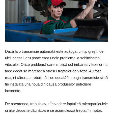
Dacă la o transmisie automată este adăugat un tip greșit de
ulei, acest lucru poate crea unele probleme la schimbarea
vitezelor. Orice problemă care implică schimbarea vitezelor nu
face decât să mărească stresul treptelor de viteză. Au fost
mașini cărora a trebuit să li se scoată întreaga transmisie și să
fie instalată una nouă din cauza produselor petroliere
incorecte.
De asemenea, trebuie avut în vedere faptul că microparticulele
și alte depozite dăunătoare se acumulează treptat în motor.