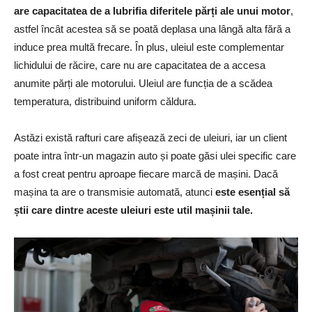
are capacitatea de a lubrifia diferitele părți ale unui motor
,
astfel încât acestea să se poată deplasa una lângă alta fără a
induce prea multă frecare. În plus, uleiul este complementar
lichidului de răcire, care nu are capacitatea de a accesa
anumite părți ale motorului. Uleiul are funcția de a scădea
temperatura, distribuind uniform căldura.
Astăzi există rafturi care afișează zeci de uleiuri, iar un client
poate intra într-un magazin auto și poate găsi ulei specific care
a fost creat pentru aproape fiecare marcă de mașini. Dacă
mașina ta are o transmisie automată, atunci
este esențial să
știi care dintre aceste uleiuri este util mașinii tale.