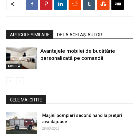
ARTICOLE SIMILARE
DE LA ACELAȘI AUTOR
Avantajele mobilei de bucătărie
personalizată pe comandă
MOBILĂ
CELE MAI CITITE
Maşini pompieri second hand la preţuri
avantajoase
28/03/2023