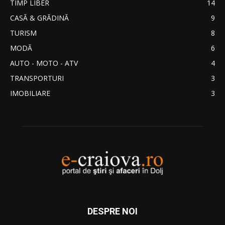
TIMP LIBER
14
CASĂ & GRĂDINĂ
9
TURISM
8
MODĂ
6
AUTO - MOTO - ATV
4
TRANSPORTURI
3
IMOBILIARE
3
DESPRE NOI