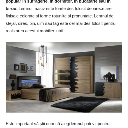
popular în sufragerie, în dormitor, în buc
ătărie sau în
birou.
Lemnul masiv este foarte des folosit deoarece are
finisaje colorate și forme rotunjite și pronunțate. Lemnul de
stejar, cireș, pin, ulm sau fag este cel mai des folosit pentru
realizarea acestui mobilier iubit.
Este important să știi cum să alegi lemnul potrivit pentru