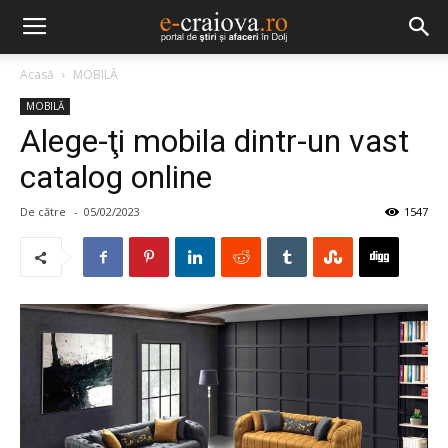
Acasă
MOBILĂ
MOBILĂ
Alege-ţi mobila dintr-un vast
catalog online
De către
-
05/02/2023
1547