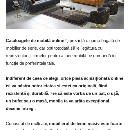
Cataloagele de mobilă online
îţi prezintă o gama bogată de
mobilier de serie, dar poți totodată să iei legătura cu
reprezentanții firmelor pentru a face mobilă pe comandă în
funcție de preferințele tale.
Indiferent de ceea ce alegi, orice pies
ă achiziționată online
își va păstra notorietatea și estetica originală, fiind
rezistență și durabilă. Fie că este vorba de un pat, o ușă,
un bufet sau o masă, mobila ta va arăta excepțional
decenii întregi.
Cunoscut de mulți ani,
mobilierul de lemn masiv este foarte