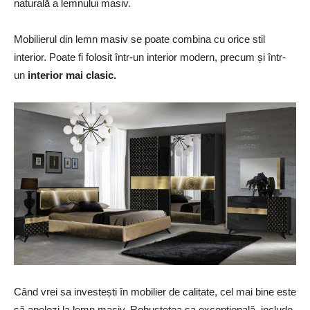
naturală a lemnului masiv.
Mobilierul din lemn masiv se poate combina cu orice stil
interior. Poate fi folosit într-un interior modern, precum și într-
un
interior mai clasic.
Când vrei sa investești în mobilier de calitate, cel mai bine este
să apelezi la lemn masiv. Robustețea sa excepțională include