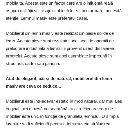
mobila ta. Acesta este un factor care are o influență reală
asupra calității și finisajului obiectelor și, prin urmare, necesită
atenție. Lemnul masiv este preferatul casei.
Mobilierul din lemn masiv este realizat din piese solide de
lemn. Aceste piese sunt rezultatul unei serii de operatii de
prelucrare industrială a lemnului provenit direct din tăierea
arborelui. Aceste piese sunt apoi asamblate împreună în
structură, cadru sau panouri.
Atât de elegant, cât și de natural, mobilierul din lemn
masiv are ceva ce seduce…
Mobilierul este într-adevăr estetic în mod natural, dar mai ales
original, nici o piesă nu seamănă cu alta. Fiecare corp de
mobilier este unic în funcție de granulația lemnului. O simplă
lustruire va fi suficientă pentru a înfrumuseța strălucirea