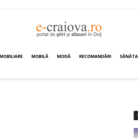
IMOBILIARE
MOBILĂ
MODĂ
RECOMANDĂRI
SĂNĂTA
e-
Craiova.ro