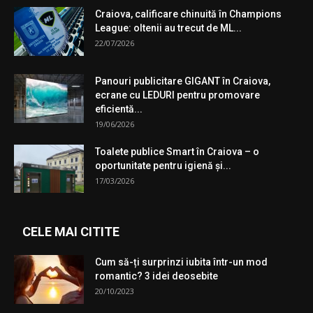
Craiova, calificare chinuită în Champions
League: oltenii au trecut de ML...
22/07/2026
Panouri publicitare GIGANT în Craiova,
ecrane cu LEDURI pentru promovare
eficientă...
19/06/2026
Toalete publice Smart în Craiova – o
oportunitate pentru igienă şi...
17/03/2026
CELE MAI CITITE
Cum să-ți surprinzi iubita într-un mod
romantic? 3 idei deosebite
20/10/2023