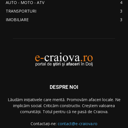
AUTO - MOTO - ATV
4
TRANSPORTURI
3
IMOBILIARE
3
DESPRE NOI
Lăudăm iniţiativele care merită. Promovăm afaceri locale. Ne
implicăm social. Criticăm constructiv. Creştem valoarea
comunităţii. Totul pentru că ne pasă de Craiova.
Contactați-ne:
contact@e-craiova.ro