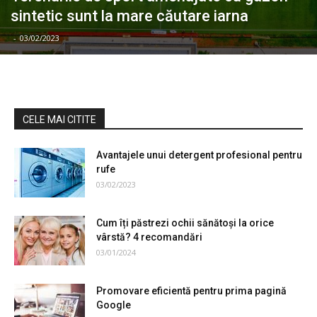
sintetic sunt la mare căutare iarna
-
03/02/2023
CELE MAI CITITE
Avantajele unui detergent profesional pentru
rufe
03/02/2023
Cum îți păstrezi ochii sănătoși la orice
vârstă? 4 recomandări
03/01/2024
Promovare eficientă pentru prima pagină
Google